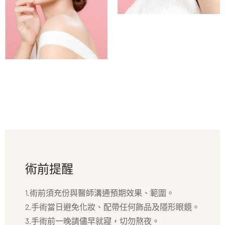
術前提醒
1.術前須充份與醫師溝通預期效果、範圍。
2.手術當日避免化妝、配帶任何飾品及隱形眼鏡。
3.手術前一晚請儘早就寢，切勿熬夜。