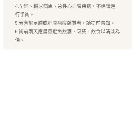
4.孕婦、糖尿病患、急性心血管疾病，不建議進
行手術。
5.若有蟹足腫或肥厚疤痕體質者，請提前告知。
6.術前兩天應盡量避免飲酒、吸菸，飲食以清淡為
佳。