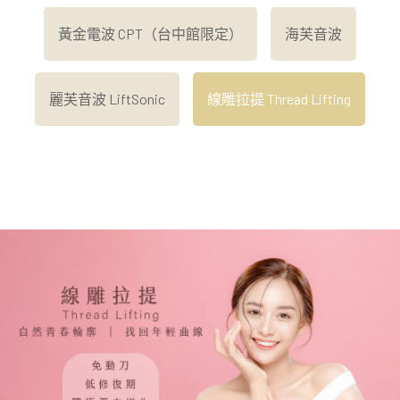
黃金電波 CPT（台中館限定）
海芙音波
麗芙音波 LiftSonic
線雕拉提 Thread Lifting