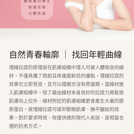
自然青春輪廓 ｜ 找回年輕曲線
埋線拉提的原理是在肌膚組織中埋入可被人體吸收的線
材，不僅具備了微創且疼痛度較低的優點，埋線拉提的
效果也立即見效，且可以隱痕亦沒有修復期。當線材進
入肌膚組織中，除了藉由線材本身良好的拉提力將鬆弛
肌膚向上拉外，線材附近的肌膚組織更會產生大量的膠
原蛋白，故埋線拉提可達到緊緻肌膚、撫平皺紋的效
果。對於要求時效、恢復快速的現代人來說，是相當合
適的抗老方式。