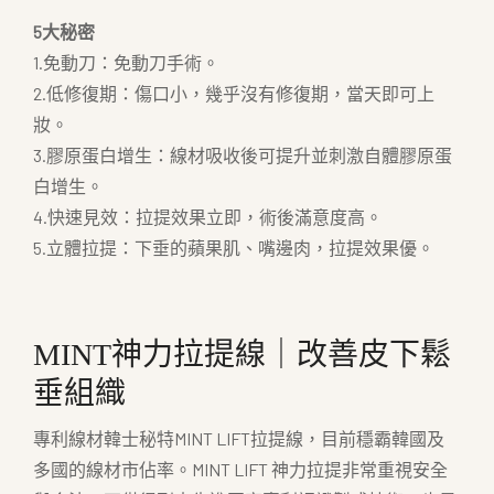
5大秘密
1.免動刀：免動刀手術。
2.低修復期：傷口小，幾乎沒有修復期，當天即可上
妝。
3.膠原蛋白增生：線材吸收後可提升並刺激自體膠原蛋
白增生。
4.快速見效：拉提效果立即，術後滿意度高。
5.立體拉提：下垂的蘋果肌、嘴邊肉，拉提效果優。
MINT神力拉提線｜改善皮下鬆
垂組織
專利線材韓士秘特MINT LIFT拉提線，目前穩霸韓國及
多國的線材市佔率。MINT LIFT 神力拉提非常重視安全