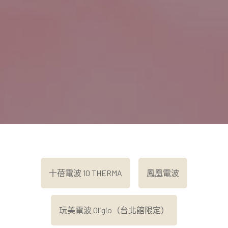
十蓓電波 10 THERMA
鳳凰電波
玩美電波 Oligio（台北館限定）