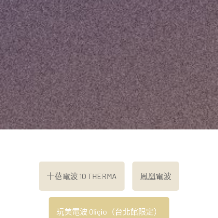
十蓓電波 10 THERMA
鳳凰電波
玩美電波 Oligio（台北館限定）