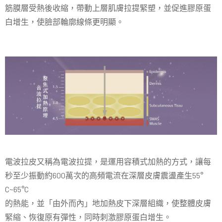
筋膜層受熱後收縮，帶動上層肌膚拉提緊塑，並促進膠原蛋
白增生，使臉部輪廓線條更明顯。
電波拉皮又稱為電波拉提，是運用容積式加熱的方式，讓每
秒至少振動約600
萬次的高頻電流在深層皮膚震盪產生
55
°
C~65
°
C
的熱能，並「由外而內」地加熱皮下深層組織，使整體皮膚
緊縮、恢復原有彈性，同時刺激膠原蛋白增生。