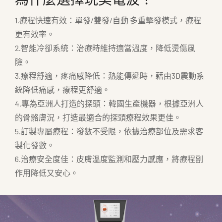
1.療程快速有效：單發/雙發/自動 多重擊發模式，療程
更有效率。
2.智能冷卻系統：治療時維持適當溫度，降低燙傷風
險。
3.療程舒適，疼痛感降低：熱能傳遞時，藉由3D震動系
統降低痛感，療程更舒適。
4.專為亞洲人打造的探頭：韓國生產機器，根據亞洲人
的骨骼膚況，打造最適合的探頭療程效果更佳。
5.訂製專屬療程：發數不受限，依據治療部位及需求客
製化發數。
6.治療安全度佳：皮膚溫度監測和壓力感應，將療程副
作用降低又安心。