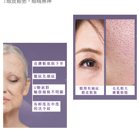
7.眼皮鬆弛，眼睛無神