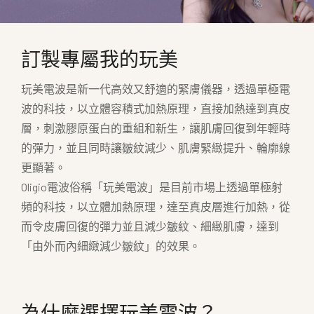
訂製專屬我的玩美
玩美電波是新一代高效又舒適的緊膚儀器，透過單極電
波的科技，以立體容積式加熱原理，直接加熱達到真皮
層，刺激膠原蛋白的重組和新生，讓肌膚回復到年輕時
的彈力，並且同時讓皺紋減少、肌膚緊緻提升、輪廓線
更顯著。
Oligio電波俗稱「玩美電波」是目前市場上透過單極射
頻的科技，以立體加熱原理，達至真皮層進行加熱，從
而令皮膚回復的彈力並且減少皺紋、細緻肌膚，達到
「由外而內細緻減少皺紋」的效果。
為什麼選擇玩美電波？