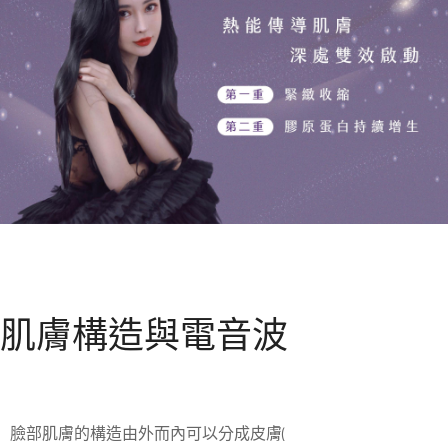
肌膚構造與電音波
臉部肌膚的構造由外而內可以分成皮膚(