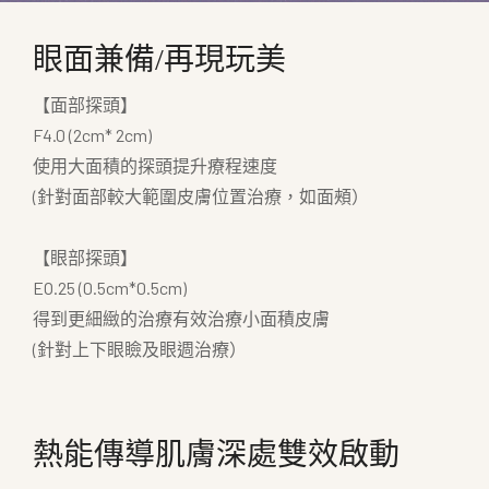
眼面兼備/再現玩美
【面部探頭】
F4.0 (2cm* 2cm)
使用大面積的探頭提升療程速度
(針對面部較大範圍皮膚位置治療，如面頰）
【眼部探頭】
EO.25 (0.5cm*0.5cm)
得到更細緻的治療有效治療小面積皮膚
(針對上下眼瞼及眼週治療）
熱能傳導肌膚深處雙效啟動