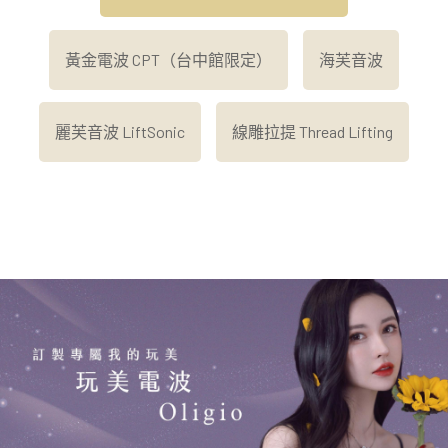
黃金電波 CPT（台中館限定）
海芙音波
麗芙音波 LiftSonic
線雕拉提 Thread Lifting